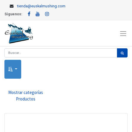
tienda@euskalmushing.com
Síguenos:
Mostrar categorías
Productos