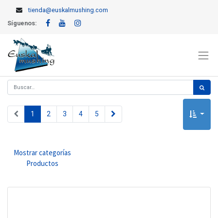
tienda@euskalmushing.com
Síguenos:
1
2
3
4
5
Mostrar categorías
Productos