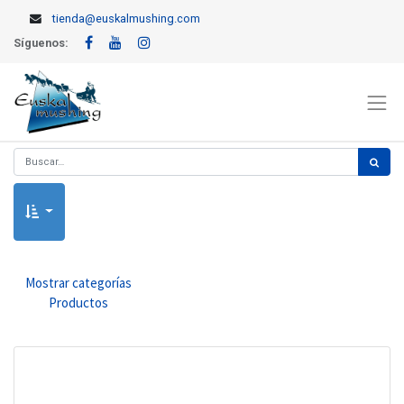
tienda@euskalmushing.com
Síguenos:
Mostrar categorías
Productos