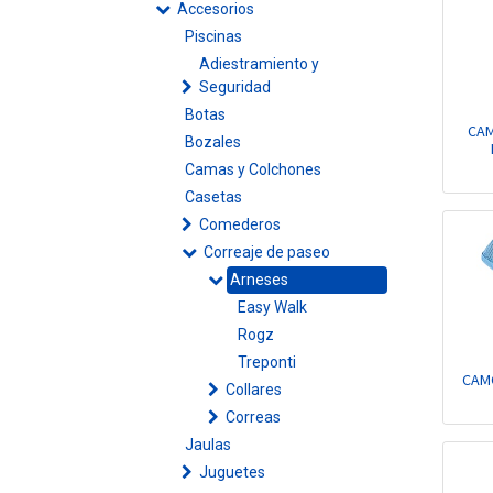
Accesorios
Piscinas
Adiestramiento y
Seguridad
Botas
CAM
Bozales
Camas y Colchones
Casetas
Comederos
Correaje de paseo
Arneses
Easy Walk
Rogz
Treponti
CAM
Collares
Correas
Jaulas
Juguetes