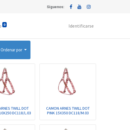
Síguenos:
0
o
Identificarse
Ordenar por
RNES TWILL DOT
CAMON ARNES TWILL DOT
0X250 DC118/L.03
PINK 15X350 DC118/M.03