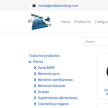
tienda@euskalmushing.com
Inicio
Productos
Categor
Todos los productos
Perros
Dieta BARF
Alimento seco
Alimento semihúmedo
Alimento húmedo
CA
Snacks
N
Suplementos alimenticios
Cosmética e higiene