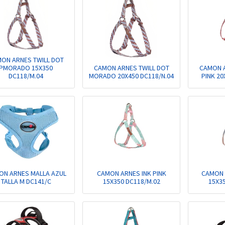
ON ARNES TWILL DOT
PMORADO 15X350
CAMON ARNES TWILL DOT
CAMON A
DC118/M.04
MORADO 20X450 DC118/N.04
PINK 20
ON ARNES MALLA AZUL
CAMON ARNES INK PINK
CAMON 
TALLA M DC141/C
15X350 DC118/M.02
15X3