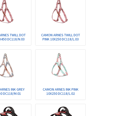
RNES TWILL DOT
CAMON ARNES TWILL DOT
X450 DC118/N.03
PINK 10X250 DC118/L.03
ARNES INK GREY
CAMON ARNES INK PINK
50 DC118/M.01
10X250 DC118/L.02