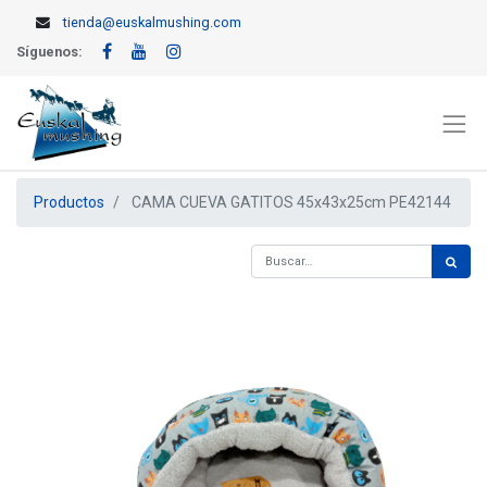
tienda@euskalmushing.com
Síguenos:
Productos
CAMA CUEVA GATITOS 45x43x25cm PE42144