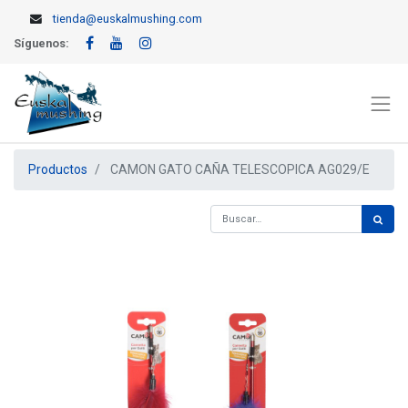
tienda@euskalmushing.com
Síguenos:
Productos
CAMON GATO CAÑA TELESCOPICA AG029/E