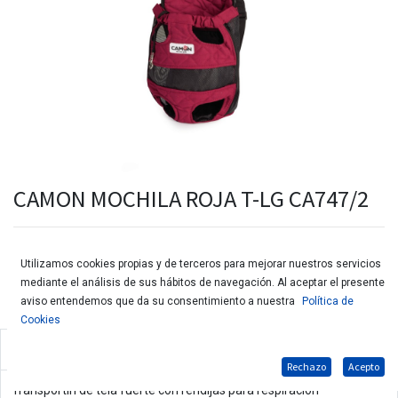
CAMON MOCHILA ROJA T-LG CA747/2
Utilizamos cookies propias y de terceros para mejorar nuestros servicios
mediante el análisis de sus hábitos de navegación. Al aceptar el presente
aviso entendemos que da su consentimiento a nuestra
Política de
Cookies
Mochila para perros pequeños
Rechazo
Acepto
Transportín de tela fuerte con rendijas para respiración