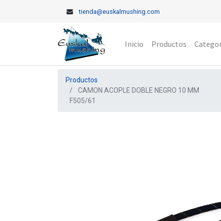
tienda@euskalmushing.com
Inicio
Productos
Categor
Productos
CAMON ACOPLE DOBLE NEGRO 10 MM
F505/61