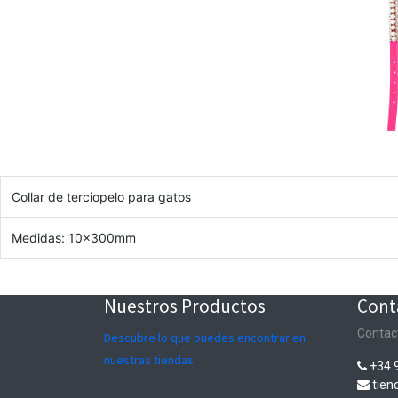
Collar de terciopelo para gatos
Medidas: 10x300mm
Nuestros Productos
Cont
Contac
Descubre lo que puedes encontrar en
nuestras tiendas
+34 
tie