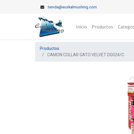
tienda@euskalmushing.com
Inicio
Productos
Categor
Productos
CAMON COLLAR GATO VELVET DG024/C