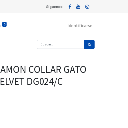
Síguenos:
0
o
Identificarse
AMON COLLAR GATO
ELVET DG024/C