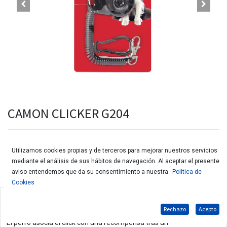
CAMON CLICKER G204
Utilizamos cookies propias y de terceros para mejorar nuestros servicios
mediante el análisis de sus hábitos de navegación. Al aceptar el presente
aviso entendemos que da su consentimiento a nuestra
Política de
Cookies
Dipositivo de adiestramiento para perros
Rechazo
Acepto
El perro asocia el click con una recompensa tras un