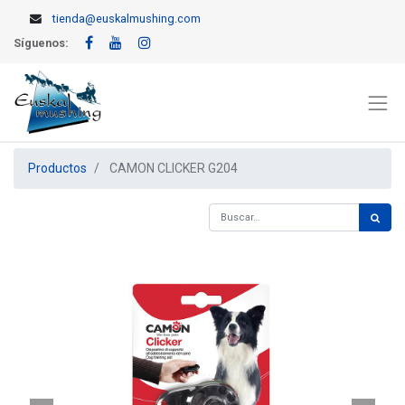
tienda@euskalmushing.com
Síguenos:
Productos
CAMON CLICKER G204