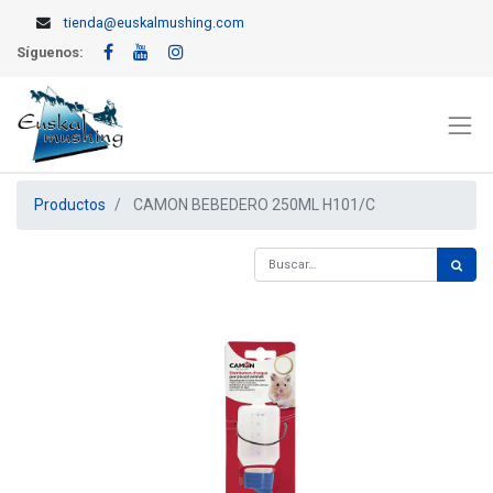
tienda@euskalmushing.com
Síguenos:
Productos
CAMON BEBEDERO 250ML H101/C