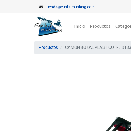
tienda@euskalmushing.com
Inicio
Productos
Categor
Productos
CAMON BOZAL PLASTICO T-5 D13