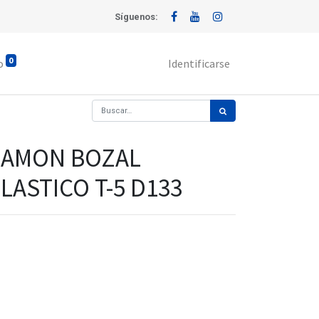
Síguenos:
0
o
Identificarse
CAMON BOZAL
LASTICO T-5 D133