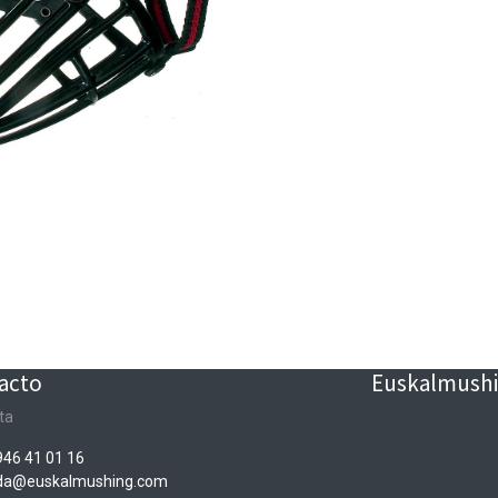
acto
Euskalmushin
ta
946 41 01 16
nda@euskalmushing.com