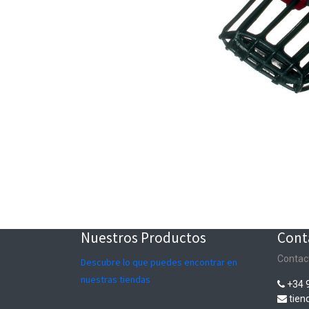
Nuestros Productos
Cont
Contac
Descubre lo que puedes encontrar en
nuestras tiendas
+34 
tie