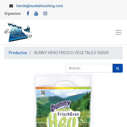
tienda@euskalmushing.com
Síguenos:
Productos
BUNNY HENO FRESCO VEGETALES 500GR