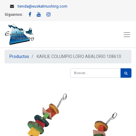
tienda@euskalmushing.com
Síguenos:
Productos
KARLIE COLUMPIO LORO ABALORIO 108610