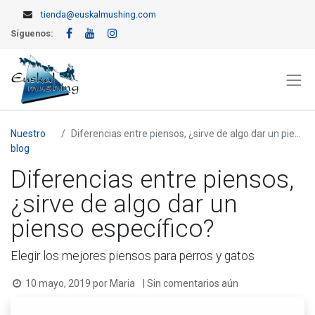
tienda@euskalmushing.com
Síguenos:
Nuestro
Diferencias entre piensos, ¿sirve de algo dar un pienso específico?
blog
Diferencias entre piensos,
¿sirve de algo dar un
pienso específico?
Elegir los mejores piensos para perros y gatos
10 mayo, 2019
por
Maria
| Sin comentarios aún